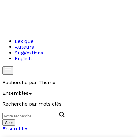
Lexique
Auteurs
Suggestions
English
Recherche par Thème
Ensembles
Recherche par mots clés
Aller
Ensembles