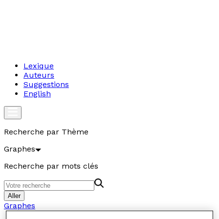
Lexique
Auteurs
Suggestions
English
Recherche par Thème
Graphes
Recherche par mots clés
Aller
Graphes