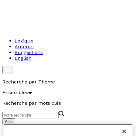
Lexique
Auteurs
Suggestions
English
Recherche par Thème
Ensembles
Recherche par mots clés
Aller
Ensembles