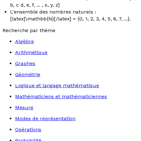
b, c d, e, f, ... , x, y, z}
L'ensemble des nombres naturels :
[latex]\mathbb{N}[/latex] = {0, 1, 2, 3, 4, 5, 6, 7, ...}.
Recherche par thème
Algèbre
Arithmétique
Graphes
Géométrie
Logique et langage mathématique
Mathématiciens et mathématiciennes
Mesure
Modes de représentation
Opérations
Probabilité