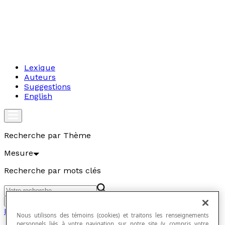
Lexique
Auteurs
Suggestions
English
Recherche par Thème
Mesure
Recherche par mots clés
Aller
Mesure
Nous utilisons des témoins (cookies) et traitons les renseignements
personnels liés à votre navigation sur notre site (y compris votre