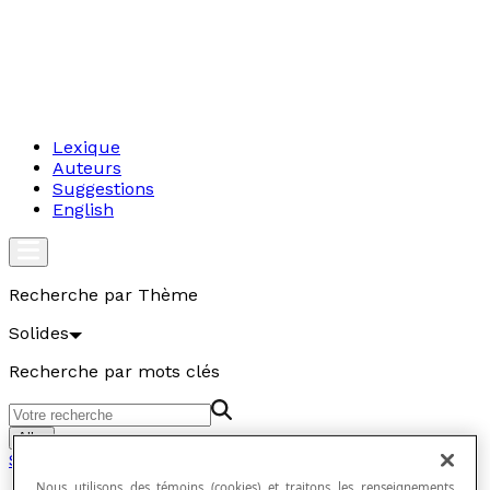
Lexique
Auteurs
Suggestions
English
Recherche par Thème
Solides
Recherche par mots clés
Aller
Solides
Nous utilisons des témoins (cookies) et traitons les renseignements