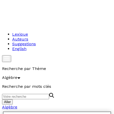
Lexique
Auteurs
Suggestions
English
Recherche par Thème
Algèbre
Recherche par mots clés
Aller
Algèbre