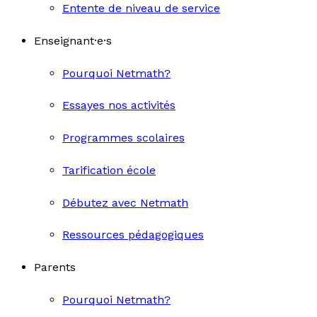
Entente de niveau de service
Enseignant·e·s
Pourquoi Netmath?
Essayes nos activités
Programmes scolaires
Tarification école
Débutez avec Netmath
Ressources pédagogiques
Parents
Pourquoi Netmath?