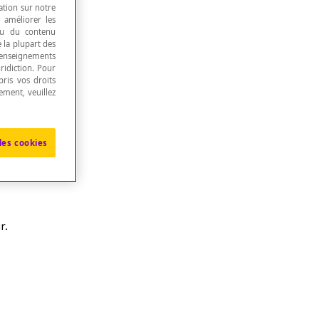
ation sur notre
, améliorer les
 ou du contenu
e la plupart des
renseignements
ridiction. Pour
ris vos droits
ement, veuillez
les cookies
r.
r.