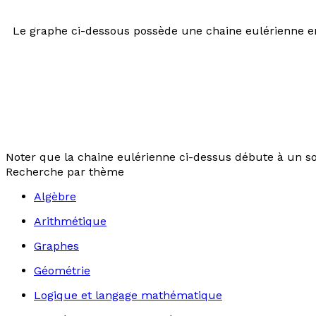
Le graphe ci-dessous possède une chaine eulérienne en su
Noter que la chaine eulérienne ci-dessus débute à un 
Recherche par thème
Algèbre
Arithmétique
Graphes
Géométrie
Logique et langage mathématique