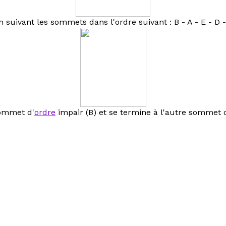
ivant les sommets dans l'ordre suivant : B - A - E - D - 
sommet d'
ordre
impair (B) et se termine à l'autre sommet 