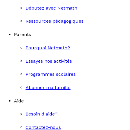
Débutez avec Netmath
Ressources pédagogiques
Parents
Pourquoi Netmath?
Essayes nos activités
Programmes scolaires
Abonner ma famille
Aide
Besoin d'aide?
Contactez-nous