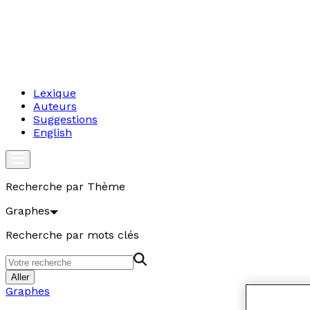
Lexique
Auteurs
Suggestions
English
Recherche par Thème
Graphes
Recherche par mots clés
Aller
Graphes