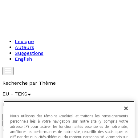
Lexique
Auteurs
Suggestions
English
Recherche par Thème
EU - TEKS
Recherche par mots clés
Nous utilisons des témoins (cookies) et traitons les renseignements
personnels liés à votre navigation sur notre site (y compris votre
Aller
adresse IP) pour activer les fonctionnalités essentielles de notre site,
Articles
améliorer les performances de notre site, recueillir des statistiques et
diffuser des publicités ciblées ou du contenu personnalisé, y compris sur