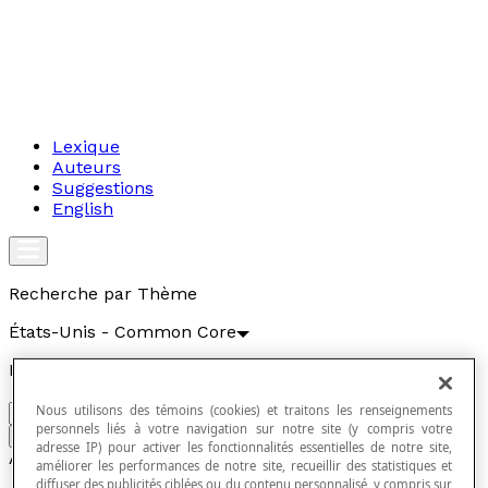
Lexique
Auteurs
Suggestions
English
Recherche par Thème
États-Unis - Common Core
Recherche par mots clés
Nous utilisons des témoins (cookies) et traitons les renseignements
personnels liés à votre navigation sur notre site (y compris votre
Aller
adresse IP) pour activer les fonctionnalités essentielles de notre site,
Articles
améliorer les performances de notre site, recueillir des statistiques et
diffuser des publicités ciblées ou du contenu personnalisé, y compris sur