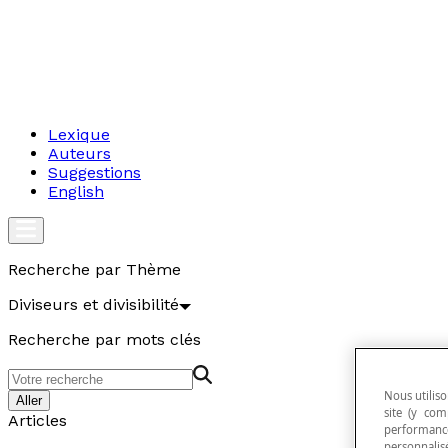
Lexique
Auteurs
Suggestions
English
Recherche par Thème
Diviseurs et divisibilité
Recherche par mots clés
Nous utiliso
Aller
site (y com
Articles
performance
personnalisé