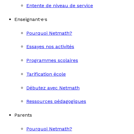
Entente de niveau de service
Enseignant·e·s
Pourquoi Netmath?
Essayes nos activités
Programmes scolaires
Tarification école
Débutez avec Netmath
Ressources pédagogiques
Parents
Pourquoi Netmath?