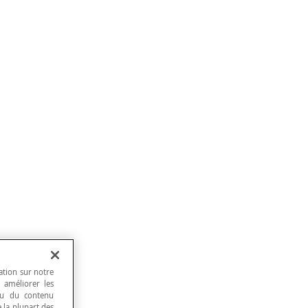
ation sur notre
, améliorer les
 ou du contenu
e la plupart des