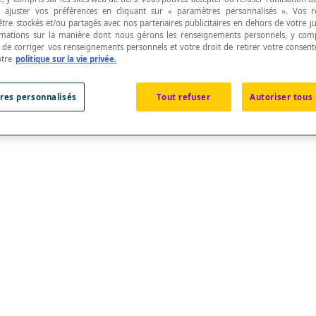
 ajuster vos préférences en cliquant sur « paramètres personnalisés ». Vos 
être stockés et/ou partagés avec nos partenaires publicitaires en dehors de votre ju
rmations sur la manière dont nous gérons les renseignements personnels, y comp
t de corriger vos renseignements personnels et votre droit de retirer votre consent
otre
politique sur la vie privée.
res personnalisés
Tout refuser
Autoriser tous 