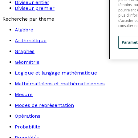
Diviseur entier
témoins ou
Diviseur premier
pourraient 
plus d’info
Recherche par thème
d’accéder e
consulter n
Algèbre
Arithmétique
Paramèt
Graphes
Géométrie
Logique et langage mathématique
Mathématiciens et mathématiciennes
Mesure
Modes de représentation
Opérations
Probabilité
Propriétés