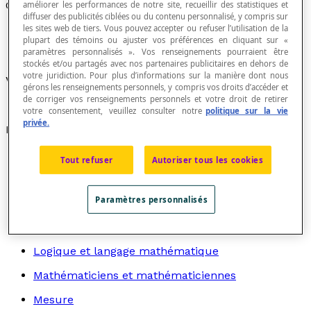
Caractéristique de dispersion
améliorer les performances de notre site, recueillir des statistiques et
diffuser des publicités ciblées ou du contenu personnalisé, y compris sur
les sites web de tiers. Vous pouvez accepter ou refuser l’utilisation de la
plupart des témoins ou ajuster vos préférences en cliquant sur «
paramètres personnalisés ». Vos renseignements pourraient être
stockés et/ou partagés avec nos partenaires publicitaires en dehors de
votre juridiction. Pour plus d’informations sur la manière dont nous
Valeur particulière d'une
mesure de dispersion
.
gérons les renseignements personnels, y compris vos droits d’accéder et
de corriger vos renseignements personnels et votre droit de retirer
votre consentement, veuillez consulter notre
politique sur la vie
privée.
Recherche par thème
Algèbre
Tout refuser
Autoriser tous les cookies
Arithmétique
Paramètres personnalisés
Graphes
Géométrie
Logique et langage mathématique
Mathématiciens et mathématiciennes
Mesure