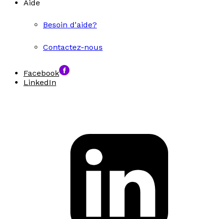
Aide
Besoin d'aide?
Contactez-nous
Facebook
LinkedIn