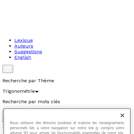
Lexique
Auteurs
Suggestions
English
Recherche par Thème
Trigonométrie
Recherche par mots clés
Aller
Nous utilisons des témoins (cookies) et traitons les renseignements
Trigonométrie
personnels liés à votre navigation sur notre site (y compris votre
adresse IP) pour activer les fonctionnalités essentielles de notre site,