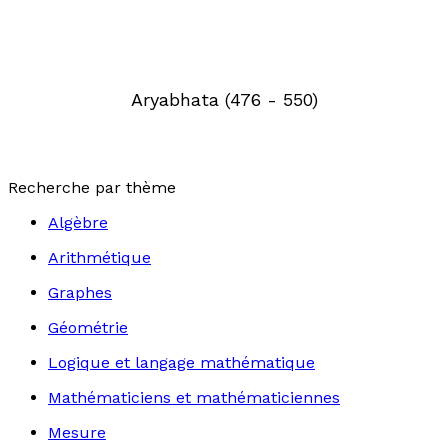
Aryabhata (476 - 550)
Recherche par thème
Algèbre
Arithmétique
Graphes
Géométrie
Logique et langage mathématique
Mathématiciens et mathématiciennes
Mesure