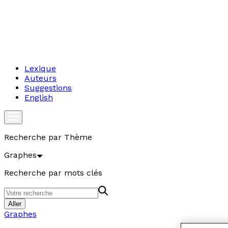
Lexique
Auteurs
Suggestions
English
Recherche par Thème
Graphes
Recherche par mots clés
Aller
Graphes