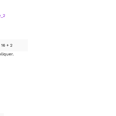
 16 + 2
pliquer.