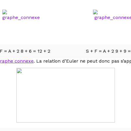
 = A + 2 8 + 6 = 12 + 2
S + F = A + 2 9 + 9 =
raphe connexe
. La relation d’Euler ne peut donc pas s’ap