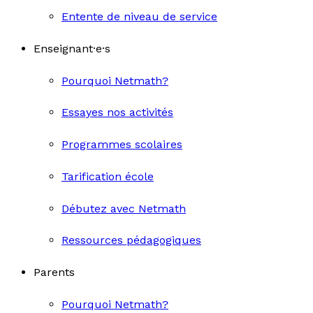
Entente de niveau de service
Enseignant·e·s
Pourquoi Netmath?
Essayes nos activités
Programmes scolaires
Tarification école
Débutez avec Netmath
Ressources pédagogiques
Parents
Pourquoi Netmath?