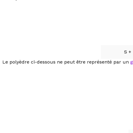
S + F
Le polyèdre ci-dessous ne peut être représenté par un
g