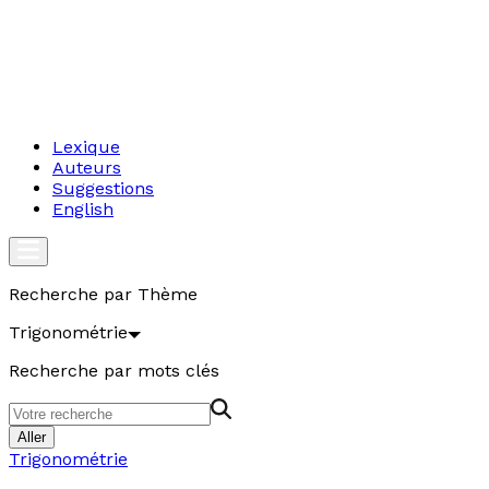
Lexique
Auteurs
Suggestions
English
Recherche par Thème
Trigonométrie
Recherche par mots clés
Aller
Trigonométrie