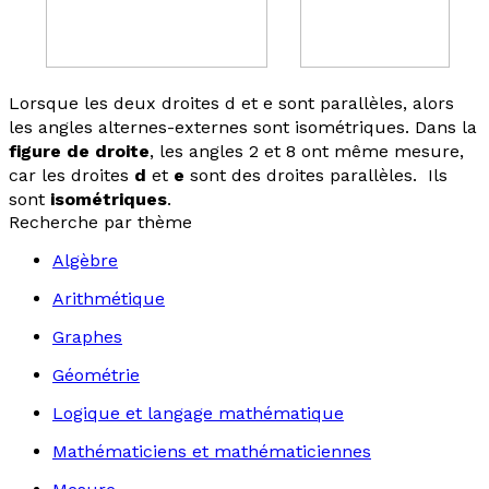
Lorsque les deux droites
d
et
e
sont parallèles, alors
les angles alternes-externes sont isométriques. Dans la
figure de droite
, les angles 2 et 8 ont même mesure,
car les droites
d
et
e
sont des droites parallèles. Ils
sont
isométriques
.
Recherche par thème
Algèbre
Arithmétique
Graphes
Géométrie
Logique et langage mathématique
Mathématiciens et mathématiciennes