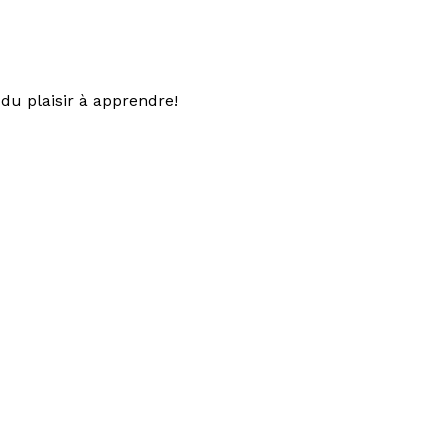
du plaisir à apprendre!