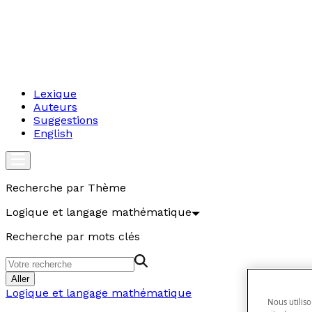
Lexique
Auteurs
Suggestions
English
Recherche par Thème
Logique et langage mathématique
Recherche par mots clés
Aller
Logique et langage mathématique
Nous utiliso