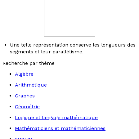
Une telle représentation conserve les longueurs des
segments et leur parallélisme.
Recherche par thème
Algèbre
Arithmétique
Graphes
Géométrie
Logique et langage mathématique
Mathématiciens et mathématiciennes