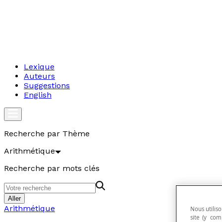
Lexique
Auteurs
Suggestions
English
Recherche par Thème
Arithmétique
Recherche par mots clés
Aller
Arithmétique
Nous utiliso
site (y com