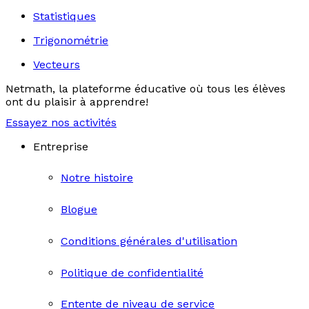
Statistiques
Trigonométrie
Vecteurs
Netmath, la plateforme éducative où tous les élèves
ont du plaisir à apprendre!
Essayez nos activités
Entreprise
Notre histoire
Blogue
Conditions générales d'utilisation
Politique de confidentialité
Entente de niveau de service