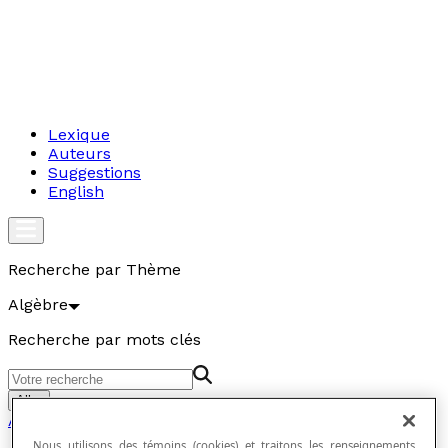
Lexique
Auteurs
Suggestions
English
Recherche par Thème
Algèbre
Recherche par mots clés
Aller
Algèbre
Nous utilisons des témoins (cookies) et traitons les renseignements