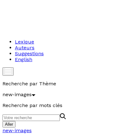
Lexique
Auteurs
Suggestions
English
Recherche par Thème
new-images
Recherche par mots clés
Aller
new-images